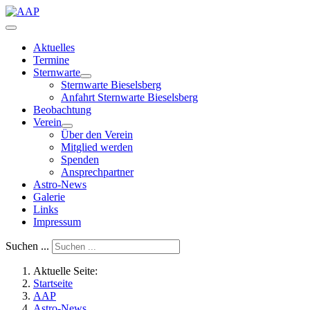
Aktuelles
Termine
Sternwarte
Sternwarte Bieselsberg
Anfahrt Sternwarte Bieselsberg
Beobachtung
Verein
Über den Verein
Mitglied werden
Spenden
Ansprechpartner
Astro-News
Galerie
Links
Impressum
Suchen ...
Aktuelle Seite:
Startseite
AAP
Astro-News