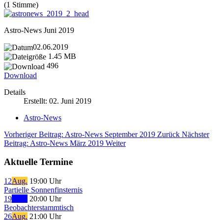
(1 Stimme)
Astro-News Juni 2019
02.06.2019
1.45 MB
496
Download
Details
Erstellt: 02. Juni 2019
Astro-News
Vorheriger Beitrag: Astro-News September 2019
Zurück
Nächster
Beitrag: Astro-News März 2019
Weiter
Aktuelle Termine
12
Aug.
19:00 Uhr
Partielle Sonnenfinsternis
19
Aug.
20:00 Uhr
Beobachterstammtisch
26
Aug.
21:00 Uhr