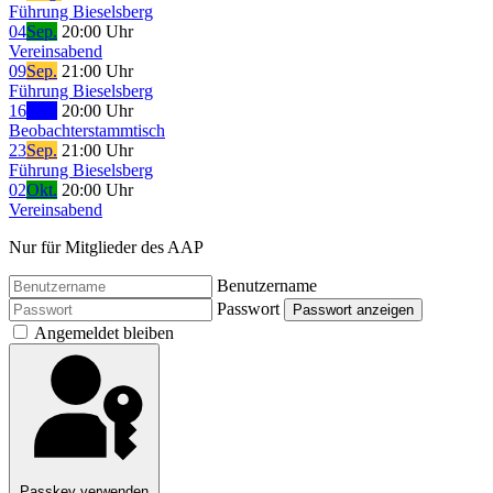
Führung Bieselsberg
04
Sep.
20:00 Uhr
Vereinsabend
09
Sep.
21:00 Uhr
Führung Bieselsberg
16
Sep.
20:00 Uhr
Beobachterstammtisch
23
Sep.
21:00 Uhr
Führung Bieselsberg
02
Okt.
20:00 Uhr
Vereinsabend
Nur für Mitglieder des AAP
Benutzername
Passwort
Passwort anzeigen
Angemeldet bleiben
Passkey verwenden