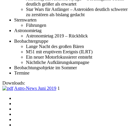
deutlich größer als erwartet
Star Wars für Anfänger – Asteroiden deutlich schwerer
zu zerstören als bislang gedacht
Sternwarten
Führungen
Astronomietag
Astronomietag 2019 – Rückblick
Beobachtergruppe
Lange Nacht des großen Bären
M51 mit eruptivem Ereignis (ILRT)
Ein neuer Motorfokussierer entsteht
Nächtliche Aufklärungskampagne
Beobachtungsobjekte im Sommer
Termine
Downloads:
Astro-News Juni 2019
1