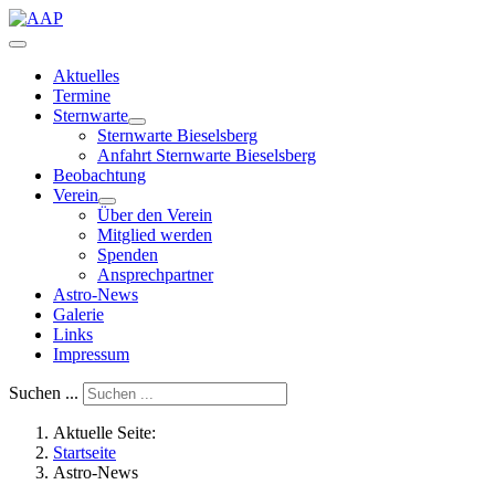
Aktuelles
Termine
Sternwarte
Sternwarte Bieselsberg
Anfahrt Sternwarte Bieselsberg
Beobachtung
Verein
Über den Verein
Mitglied werden
Spenden
Ansprechpartner
Astro-News
Galerie
Links
Impressum
Suchen ...
Aktuelle Seite:
Startseite
Astro-News