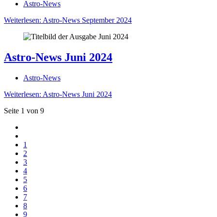
Astro-News
Weiterlesen: Astro-News September 2024
Astro-News Juni 2024
Astro-News
Weiterlesen: Astro-News Juni 2024
Seite 1 von 9
1
2
3
4
5
6
7
8
9