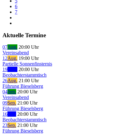
5
6
7
Aktuelle Termine
07
Aug.
20:00 Uhr
Vereinsabend
12
Aug.
19:00 Uhr
Partielle Sonnenfinsternis
19
Aug.
20:00 Uhr
Beobachterstammtisch
26
Aug.
21:00 Uhr
Führung Bieselsberg
04
Sep.
20:00 Uhr
Vereinsabend
09
Sep.
21:00 Uhr
Führung Bieselsberg
16
Sep.
20:00 Uhr
Beobachterstammtisch
23
Sep.
21:00 Uhr
Führung Bieselsberg