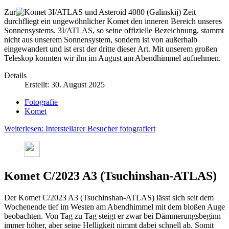
Zur
Zeit
durchfliegt ein ungewöhnlicher Komet den inneren Bereich unseres
Sonnensystems. 3I/ATLAS, so seine offizielle Bezeichnung, stammt
nicht aus unserem Sonnensystem, sondern ist von außerhalb
eingewandert und ist erst der dritte dieser Art. Mit unserem großen
Teleskop konnten wir ihn im August am Abendhimmel aufnehmen.
Details
Erstellt: 30. August 2025
Fotografie
Komet
Weiterlesen: Interstellarer Besucher fotografiert
Komet C/2023 A3 (Tsuchinshan-ATLAS)
Der Komet C/2023 A3 (Tsuchinshan-ATLAS) lässt sich seit dem
Wochenende tief im Westen am Abendhimmel mit dem bloßen Auge
beobachten. Von Tag zu Tag steigt er zwar bei Dämmerungsbeginn
immer höher, aber seine Helligkeit nimmt dabei schnell ab. Somit