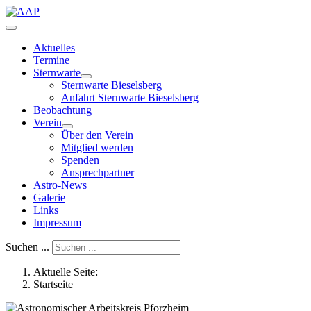
Aktuelles
Termine
Sternwarte
Sternwarte Bieselsberg
Anfahrt Sternwarte Bieselsberg
Beobachtung
Verein
Über den Verein
Mitglied werden
Spenden
Ansprechpartner
Astro-News
Galerie
Links
Impressum
Suchen ...
Aktuelle Seite:
Startseite