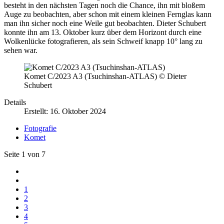
besteht in den nächsten Tagen noch die Chance, ihn mit bloßem
Auge zu beobachten, aber schon mit einem kleinen Fernglas kann
man ihn sicher noch eine Weile gut beobachten. Dieter Schubert
konnte ihn am 13. Oktober kurz über dem Horizont durch eine
Wolkenlücke fotografieren, als sein Schweif knapp 10° lang zu
sehen war.
Komet C/2023 A3 (Tsuchinshan-ATLAS) © Dieter
Schubert
Details
Erstellt: 16. Oktober 2024
Fotografie
Komet
Seite 1 von 7
1
2
3
4