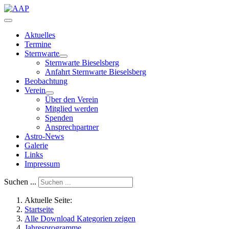
Aktuelles
Termine
Sternwarte
Sternwarte Bieselsberg
Anfahrt Sternwarte Bieselsberg
Beobachtung
Verein
Über den Verein
Mitglied werden
Spenden
Ansprechpartner
Astro-News
Galerie
Links
Impressum
Suchen ...
Aktuelle Seite:
Startseite
Alle Download Kategorien zeigen
Jahresprogramme