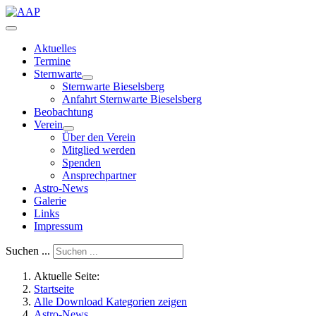
Aktuelles
Termine
Sternwarte
Sternwarte Bieselsberg
Anfahrt Sternwarte Bieselsberg
Beobachtung
Verein
Über den Verein
Mitglied werden
Spenden
Ansprechpartner
Astro-News
Galerie
Links
Impressum
Suchen ...
Aktuelle Seite:
Startseite
Alle Download Kategorien zeigen
Astro-News