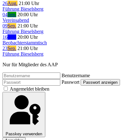
26
Aug.
21:00 Uhr
Führung Bieselsberg
04
Sep.
20:00 Uhr
Vereinsabend
09
Sep.
21:00 Uhr
Führung Bieselsberg
16
Sep.
20:00 Uhr
Beobachterstammtisch
23
Sep.
21:00 Uhr
Führung Bieselsberg
Nur für Mitglieder des AAP
Benutzername
Passwort
Passwort anzeigen
Angemeldet bleiben
Passkey verwenden