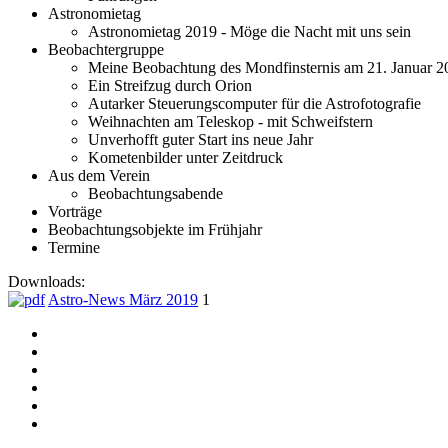
Astronomietag
Astronomietag 2019 - Möge die Nacht mit uns sein
Beobachtergruppe
Meine Beobachtung des Mondfinsternis am 21. Januar 2
Ein Streifzug durch Orion
Autarker Steuerungscomputer für die Astrofotografie
Weihnachten am Teleskop - mit Schweifstern
Unverhofft guter Start ins neue Jahr
Kometenbilder unter Zeitdruck
Aus dem Verein
Beobachtungsabende
Vorträge
Beobachtungsobjekte im Frühjahr
Termine
Downloads:
Astro-News März 2019
1