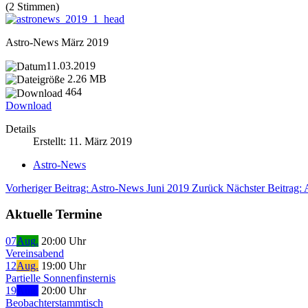
(2 Stimmen)
Astro-News März 2019
11.03.2019
2.26 MB
464
Download
Details
Erstellt: 11. März 2019
Astro-News
Vorheriger Beitrag: Astro-News Juni 2019
Zurück
Nächster Beitrag
Aktuelle Termine
07
Aug.
20:00 Uhr
Vereinsabend
12
Aug.
19:00 Uhr
Partielle Sonnenfinsternis
19
Aug.
20:00 Uhr
Beobachterstammtisch