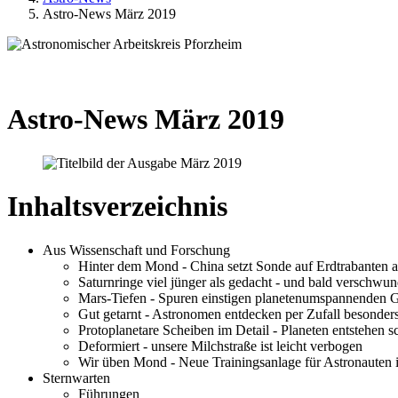
Astro-News März 2019
Astro-News März 2019
Inhaltsverzeichnis
Aus Wissenschaft und Forschung
Hinter dem Mond - China setzt Sonde auf Erdtrabanten 
Saturnringe viel jünger als gedacht - und bald verschwu
Mars-Tiefen - Spuren einstigen planetenumspannenden 
Gut getarnt - Astronomen entdecken per Zufall besonde
Protoplanetare Scheiben im Detail - Planeten entstehen sc
Deformiert - unsere Milchstraße ist leicht verbogen
Wir üben Mond - Neue Trainingsanlage für Astronauten 
Sternwarten
Führungen