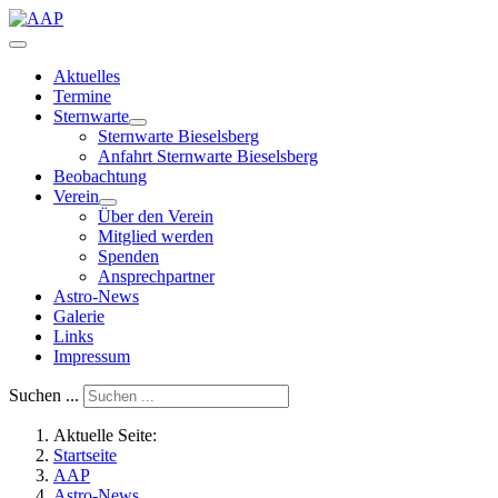
Aktuelles
Termine
Sternwarte
Sternwarte Bieselsberg
Anfahrt Sternwarte Bieselsberg
Beobachtung
Verein
Über den Verein
Mitglied werden
Spenden
Ansprechpartner
Astro-News
Galerie
Links
Impressum
Suchen ...
Aktuelle Seite:
Startseite
AAP
Astro-News