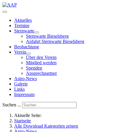
Aktuelles
Termine
Sternwarte
Sternwarte Bieselsberg
Anfahrt Sternwarte Bieselsberg
Beobachtung
Verein
Über den Verein
Mitglied werden
Spenden
Ansprechpartner
Astro-News
Galerie
Links
Impressum
Suchen ...
Aktuelle Seite:
Startseite
Alle Download Kategorien zeigen
Astro-News