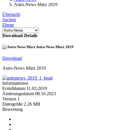
Astro-News März 2019
Übersicht
Suchen
Ebene
Download-Details
Astro-News März 2019
Download
Astro-News März 2019
Informationen
Erstelldatum
11.03.2019
Änderungsdatum
08.10.2023
Version
1
Dateigröße
2.26 MB
Bewertung