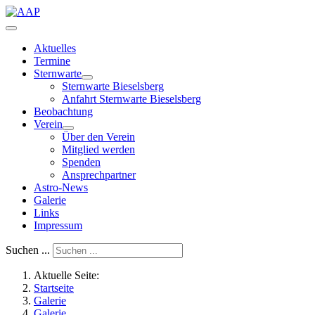
Aktuelles
Termine
Sternwarte
Sternwarte Bieselsberg
Anfahrt Sternwarte Bieselsberg
Beobachtung
Verein
Über den Verein
Mitglied werden
Spenden
Ansprechpartner
Astro-News
Galerie
Links
Impressum
Suchen ...
Aktuelle Seite:
Startseite
Galerie
Galerie