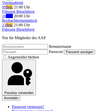
Vereinsabend
09
Sep.
21:00 Uhr
Führung Bieselsberg
16
Sep.
20:00 Uhr
Beobachterstammtisch
23
Sep.
21:00 Uhr
Führung Bieselsberg
Nur für Mitglieder des AAP
Benutzername
Passwort
Passwort anzeigen
Angemeldet bleiben
Passkey verwenden
Anmelden
Passwort vergessen?