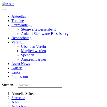
Aktuelles
Termine
Sternwarte
Sternwarte Bieselsberg
Anfahrt Sternwarte Bieselsberg
Beobachtung
Verein
Über den Verein
Mitglied werden
Spenden
Ansprechpartner
Astro-News
Galerie
Links
Impressum
Suchen ...
Aktuelle Seite:
Startseite
AAP
Astro-News