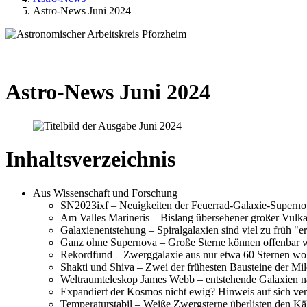
Astro-News Juni 2024
Astro-News Juni 2024
Inhaltsverzeichnis
Aus Wissenschaft und Forschung
SN2023ixf – Neuigkeiten der Feuerrad-Galaxie-Supern
Am Valles Marineris – Bislang übersehener großer Vulk
Galaxienentstehung – Spiralgalaxien sind viel zu früh 
Ganz ohne Supernova – Große Sterne können offenbar w
Rekordfund – Zwerggalaxie aus nur etwa 60 Sternen woh
Shakti und Shiva – Zwei der frühesten Bausteine der Mil
Weltraumteleskop James Webb – entstehende Galaxien n
Expandiert der Kosmos nicht ewig? Hinweis auf sich ve
Temperaturstabil – Weiße Zwergsterne überlisten den Kä