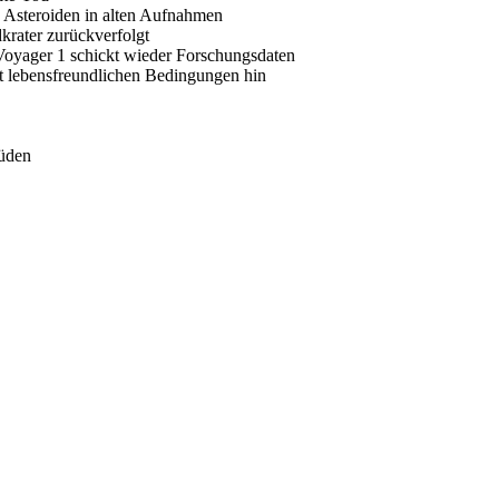
0 Asteroiden in alten Aufnahmen
krater zurückverfolgt
Voyager 1 schickt wieder Forschungsdaten
 lebensfreundlichen Bedingungen hin
Süden