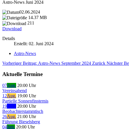
Astro-News Juni 2024
02.06.2024
14.37 MB
211
Download
Details
Erstellt: 02. Juni 2024
Astro-News
Vorheriger Beitrag: Astro-News September 2024
Zurück
Nächster Be
Aktuelle Termine
07
Aug.
20:00 Uhr
Vereinsabend
12
Aug.
19:00 Uhr
Partielle Sonnenfinsternis
19
Aug.
20:00 Uhr
Beobachterstammtisch
26
Aug.
21:00 Uhr
Führung Bieselsberg
04
Sep.
20:00 Uhr