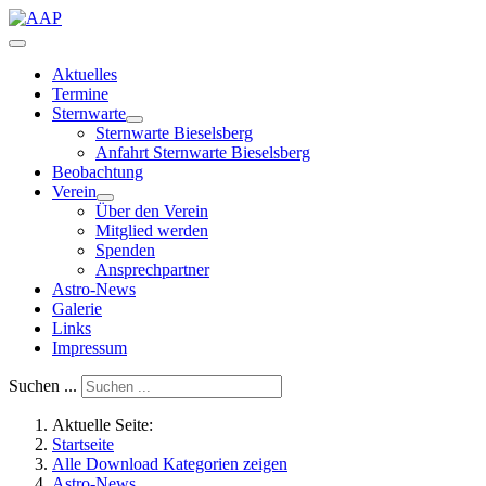
Aktuelles
Termine
Sternwarte
Sternwarte Bieselsberg
Anfahrt Sternwarte Bieselsberg
Beobachtung
Verein
Über den Verein
Mitglied werden
Spenden
Ansprechpartner
Astro-News
Galerie
Links
Impressum
Suchen ...
Aktuelle Seite:
Startseite
Alle Download Kategorien zeigen
Astro-News