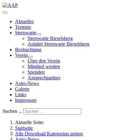
Aktuelles
Termine
Sternwarte
Sternwarte Bieselsberg
Anfahrt Sternwarte Bieselsberg
Beobachtung
Verein
Über den Verein
Mitglied werden
Spenden
Ansprechpartner
Astro-News
Galerie
Links
Impressum
Suchen ...
Aktuelle Seite:
Startseite
Alle Download Kategorien zeigen
Astro-News