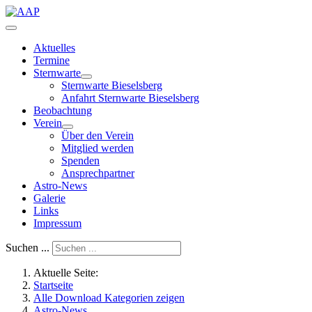
Aktuelles
Termine
Sternwarte
Sternwarte Bieselsberg
Anfahrt Sternwarte Bieselsberg
Beobachtung
Verein
Über den Verein
Mitglied werden
Spenden
Ansprechpartner
Astro-News
Galerie
Links
Impressum
Suchen ...
Aktuelle Seite:
Startseite
Alle Download Kategorien zeigen
Astro-News