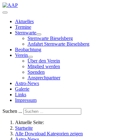
Aktuelles
Termine
Sternwarte
Sternwarte Bieselsberg
Anfahrt Sternwarte Bieselsberg
Beobachtung
Verein
Über den Verein
Mitglied werden
Spenden
Ansprechpartner
Astro-News
Galerie
Links
Impressum
Suchen ...
Aktuelle Seite:
Startseite
Alle Download Kategorien zeigen
Astro-News