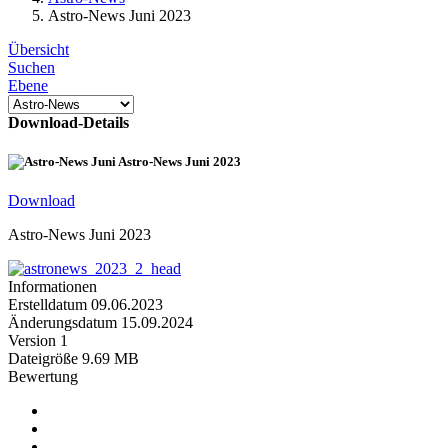
Astro-News Juni 2023
Übersicht
Suchen
Ebene
Download-Details
Astro-News Juni 2023
Download
Astro-News Juni 2023
Informationen
Erstelldatum
09.06.2023
Änderungsdatum
15.09.2024
Version
1
Dateigröße
9.69 MB
Bewertung