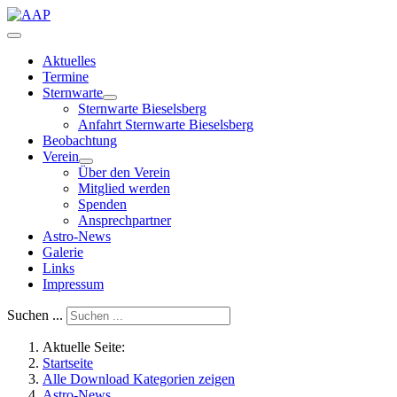
Aktuelles
Termine
Sternwarte
Sternwarte Bieselsberg
Anfahrt Sternwarte Bieselsberg
Beobachtung
Verein
Über den Verein
Mitglied werden
Spenden
Ansprechpartner
Astro-News
Galerie
Links
Impressum
Suchen ...
Aktuelle Seite:
Startseite
Alle Download Kategorien zeigen
Astro-News