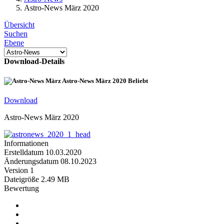
Astro-News März 2020
Übersicht
Suchen
Ebene
Download-Details
Astro-News März 2020
Beliebt
Download
Astro-News März 2020
Informationen
Erstelldatum
10.03.2020
Änderungsdatum
08.10.2023
Version
1
Dateigröße
2.49 MB
Bewertung