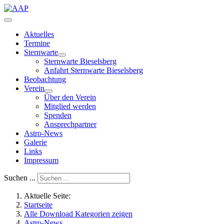
Aktuelles
Termine
Sternwarte
Sternwarte Bieselsberg
Anfahrt Sternwarte Bieselsberg
Beobachtung
Verein
Über den Verein
Mitglied werden
Spenden
Ansprechpartner
Astro-News
Galerie
Links
Impressum
Suchen ...
Aktuelle Seite:
Startseite
Alle Download Kategorien zeigen
Astro-News