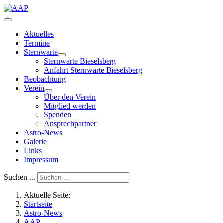
Aktuelles
Termine
Sternwarte
Sternwarte Bieselsberg
Anfahrt Sternwarte Bieselsberg
Beobachtung
Verein
Über den Verein
Mitglied werden
Spenden
Ansprechpartner
Astro-News
Galerie
Links
Impressum
Suchen ...
Aktuelle Seite:
Startseite
Astro-News
AAP