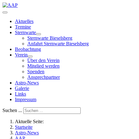
Aktuelles
Termine
Sternwarte
Sternwarte Bieselsberg
Anfahrt Sternwarte Bieselsberg
Beobachtung
Verein
Über den Verein
Mitglied werden
Spenden
Ansprechpartner
Astro-News
Galerie
Links
Impressum
Suchen ...
Aktuelle Seite:
Startseite
Astro-News
AAP