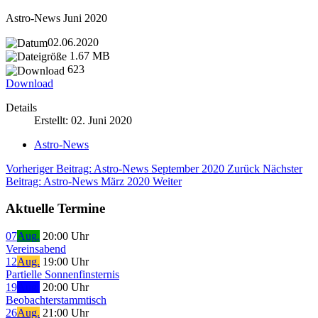
Astro-News Juni 2020
02.06.2020
1.67 MB
623
Download
Details
Erstellt: 02. Juni 2020
Astro-News
Vorheriger Beitrag: Astro-News September 2020
Zurück
Nächster
Beitrag: Astro-News März 2020
Weiter
Aktuelle Termine
07
Aug.
20:00 Uhr
Vereinsabend
12
Aug.
19:00 Uhr
Partielle Sonnenfinsternis
19
Aug.
20:00 Uhr
Beobachterstammtisch
26
Aug.
21:00 Uhr