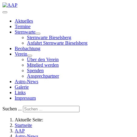
Aktuelles
Termine
Sternwarte
Sternwarte Bieselsberg
Anfahrt Sternwarte Bieselsberg
Beobachtung
Verein
Über den Verein
Mitglied werden
Spenden
Ansprechpartner
Astro-News
Galerie
Links
Impressum
Suchen ...
Aktuelle Seite:
Startseite
AAP
Astro-News