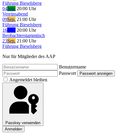
Führung Bieselsberg
04
Sep.
20:00 Uhr
Vereinsabend
09
Sep.
21:00 Uhr
Führung Bieselsberg
16
Sep.
20:00 Uhr
Beobachterstammtisch
23
Sep.
21:00 Uhr
Führung Bieselsberg
Nur für Mitglieder des AAP
Benutzername
Passwort
Passwort anzeigen
Angemeldet bleiben
Passkey verwenden
Anmelden