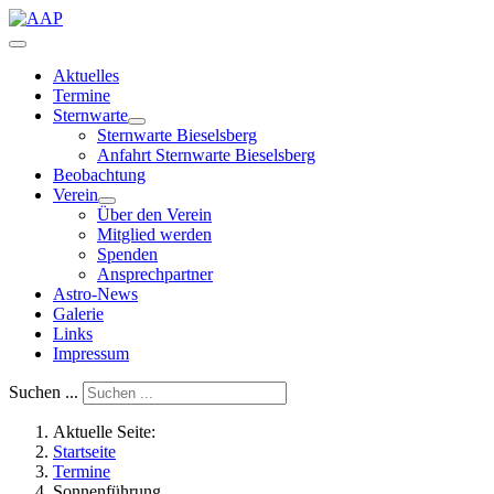
Aktuelles
Termine
Sternwarte
Sternwarte Bieselsberg
Anfahrt Sternwarte Bieselsberg
Beobachtung
Verein
Über den Verein
Mitglied werden
Spenden
Ansprechpartner
Astro-News
Galerie
Links
Impressum
Suchen ...
Aktuelle Seite:
Startseite
Termine
Sonnenführung