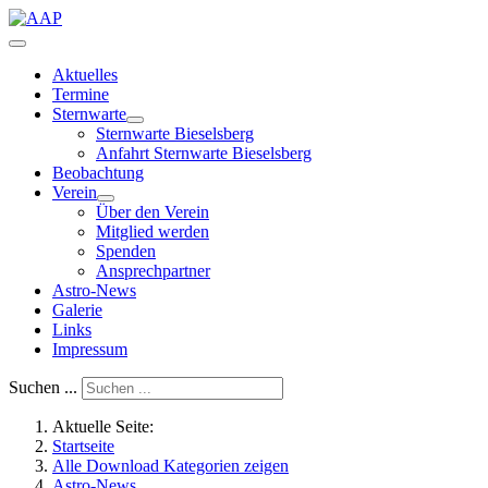
Aktuelles
Termine
Sternwarte
Sternwarte Bieselsberg
Anfahrt Sternwarte Bieselsberg
Beobachtung
Verein
Über den Verein
Mitglied werden
Spenden
Ansprechpartner
Astro-News
Galerie
Links
Impressum
Suchen ...
Aktuelle Seite:
Startseite
Alle Download Kategorien zeigen
Astro-News