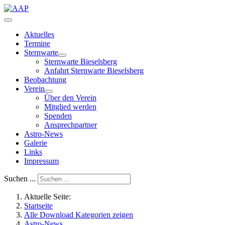
Aktuelles
Termine
Sternwarte
Sternwarte Bieselsberg
Anfahrt Sternwarte Bieselsberg
Beobachtung
Verein
Über den Verein
Mitglied werden
Spenden
Ansprechpartner
Astro-News
Galerie
Links
Impressum
Suchen ...
Aktuelle Seite:
Startseite
Alle Download Kategorien zeigen
Astro-News