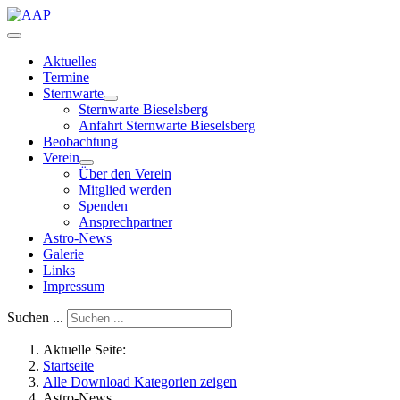
Aktuelles
Termine
Sternwarte
Sternwarte Bieselsberg
Anfahrt Sternwarte Bieselsberg
Beobachtung
Verein
Über den Verein
Mitglied werden
Spenden
Ansprechpartner
Astro-News
Galerie
Links
Impressum
Suchen ...
Aktuelle Seite:
Startseite
Alle Download Kategorien zeigen
Astro-News