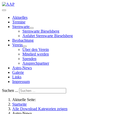
Aktuelles
Termine
Sternwarte
Sternwarte Bieselsberg
Anfahrt Sternwarte Bieselsberg
Beobachtung
Verein
Über den Verein
Mitglied werden
Spenden
Ansprechpartner
Astro-News
Galerie
Links
Impressum
Suchen ...
Aktuelle Seite:
Startseite
Alle Download Kategorien zeigen
Astro-News