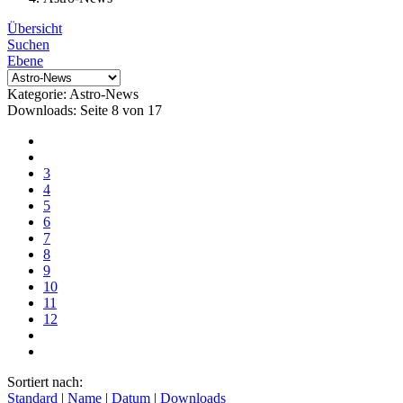
Übersicht
Suchen
Ebene
Kategorie: Astro-News
Downloads: Seite 8 von 17
3
4
5
6
7
8
9
10
11
12
Sortiert nach:
Standard
|
Name
|
Datum
|
Downloads