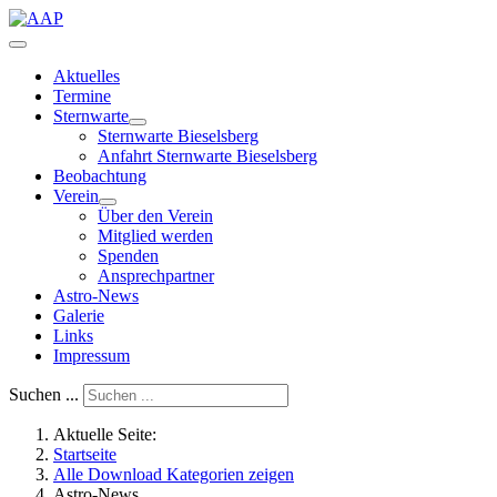
Aktuelles
Termine
Sternwarte
Sternwarte Bieselsberg
Anfahrt Sternwarte Bieselsberg
Beobachtung
Verein
Über den Verein
Mitglied werden
Spenden
Ansprechpartner
Astro-News
Galerie
Links
Impressum
Suchen ...
Aktuelle Seite:
Startseite
Alle Download Kategorien zeigen
Astro-News