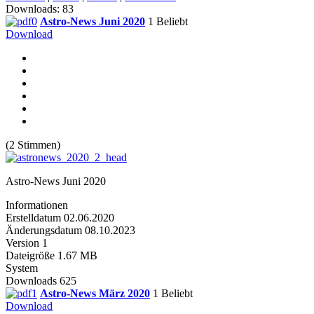
Downloads: 83
Astro-News Juni 2020
1
Beliebt
Download
(2 Stimmen)
Astro-News Juni 2020
Informationen
Erstelldatum
02.06.2020
Änderungsdatum
08.10.2023
Version
1
Dateigröße
1.67 MB
System
Downloads
625
Astro-News März 2020
1
Beliebt
Download