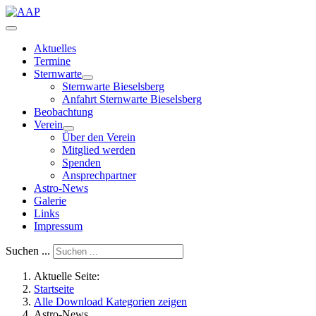
Aktuelles
Termine
Sternwarte
Sternwarte Bieselsberg
Anfahrt Sternwarte Bieselsberg
Beobachtung
Verein
Über den Verein
Mitglied werden
Spenden
Ansprechpartner
Astro-News
Galerie
Links
Impressum
Suchen ...
Aktuelle Seite:
Startseite
Alle Download Kategorien zeigen
Astro-News