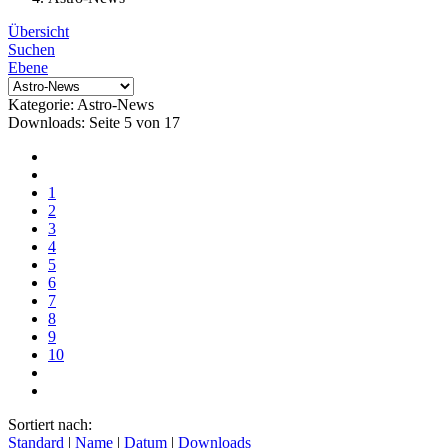
Übersicht
Suchen
Ebene
Kategorie: Astro-News
Downloads: Seite 5 von 17
1
2
3
4
5
6
7
8
9
10
Sortiert nach:
Standard
|
Name
|
Datum
|
Downloads