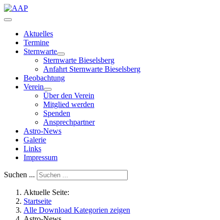
Aktuelles
Termine
Sternwarte
Sternwarte Bieselsberg
Anfahrt Sternwarte Bieselsberg
Beobachtung
Verein
Über den Verein
Mitglied werden
Spenden
Ansprechpartner
Astro-News
Galerie
Links
Impressum
Suchen ...
Aktuelle Seite:
Startseite
Alle Download Kategorien zeigen
Astro-News