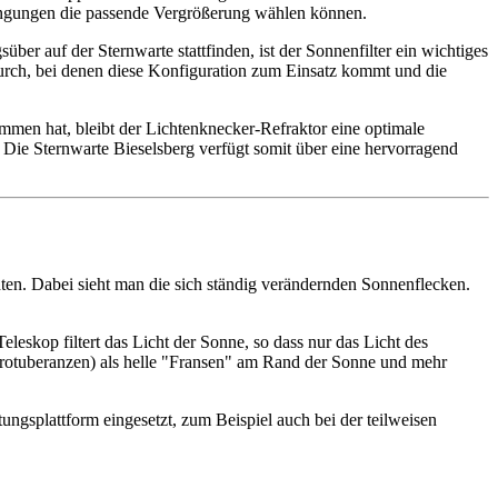
dingungen die passende Vergrößerung wählen können.
über auf der Sternwarte stattfinden, ist der Sonnenfilter ein wichtiges
rch, bei denen diese Konfiguration zum Einsatz kommt und die
mmen hat, bleibt der Lichtenknecker-Refraktor eine optimale
 Die Sternwarte Bieselsberg verfügt somit über eine hervorragend
en. Dabei sieht man die sich ständig verändernden Sonnenflecken.
skop filtert das Licht der Sonne, so dass nur das Licht des
Protuberanzen) als helle "Fransen" am Rand der Sonne und mehr
ungsplattform eingesetzt, zum Beispiel auch bei der teilweisen