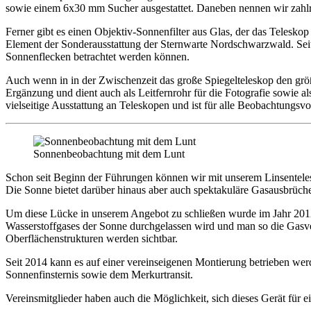
sowie einem 6x30 mm Sucher ausgestattet. Daneben nennen wir zahlr
Ferner gibt es einen Objektiv-Sonnenfilter aus Glas, der das Teleskop 
Element der Sonderausstattung der Sternwarte Nordschwarzwald. Sei
Sonnenflecken betrachtet werden können.
Auch wenn in in der Zwischenzeit das große Spiegelteleskop den größ
Ergänzung und dient auch als Leitfernrohr für die Fotografie sowie a
vielseitige Ausstattung an Teleskopen und ist für alle Beobachtungsvor
Sonnenbeobachtung mit dem Lunt
Schon seit Beginn der Führungen können wir mit unserem Linsentele
Die Sonne bietet darüber hinaus aber auch spektakuläre Gasausbrüche
Um diese Lücke in unserem Angebot zu schließen wurde im Jahr 2012 e
Wasserstoffgases der Sonne durchgelassen wird und man so die Gasve
Oberflächenstrukturen werden sichtbar.
Seit 2014 kann es auf einer vereinseigenen Montierung betrieben werd
Sonnenfinsternis sowie dem Merkurtransit.
Vereinsmitglieder haben auch die Möglichkeit, sich dieses Gerät für