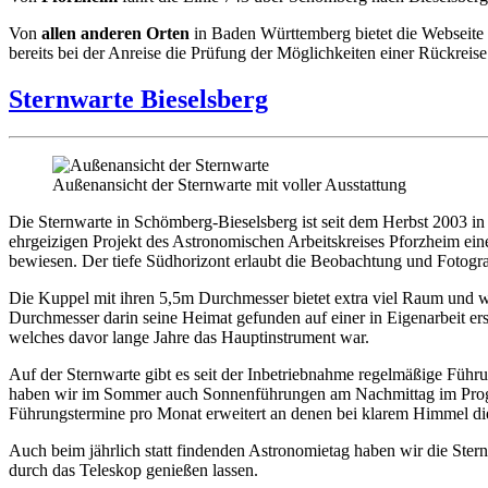
Von
allen anderen Orten
in Baden Württemberg bietet die Webseite
bereits bei der Anreise die Prüfung der Möglichkeiten einer Rückreis
Sternwarte Bieselsberg
Außenansicht der Sternwarte mit voller Ausstattung
Die Sternwarte in Schömberg-Bieselsberg ist seit dem Herbst 2003 i
ehrgeizigen Projekt des Astronomischen Arbeitskreises Pforzheim ein
bewiesen. Der tiefe Südhorizont erlaubt die Beobachtung und Fotogr
Die Kuppel mit ihren 5,5m Durchmesser bietet extra viel Raum und w
Durchmesser darin seine Heimat gefunden auf einer in Eigenarbeit er
welches davor lange Jahre das Hauptinstrument war.
Auf der Sternwarte gibt es seit der Inbetriebnahme regelmäßige Führu
haben wir im Sommer auch Sonnenführungen am Nachmittag im Progr
Führungstermine pro Monat erweitert an denen bei klarem Himmel d
Auch beim jährlich statt findenden Astronomietag haben wir die Ste
durch das Teleskop genießen lassen.