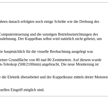
ahren danach erfolgten noch einige Schritte wie die Drehung des
omputersteuerung und die sonstigen Betriebseinrichtungen des
usdehnung. Der Kuppelbau selbst wird natürlich nicht geheizt, um
ie hauptsächlich für die visuelle Beobachtung ausgelegt war.
einer Grundfläche von 80 mal 80 Zentimetern. Auf diesem wurde
ton-Teleskop (508/2100mm) angebracht. Die neue Montierung ist
ie Elektrik überarbeitet und der Kuppelkranz mittels dreier Motoren
ellen Eingriff möglich sind.