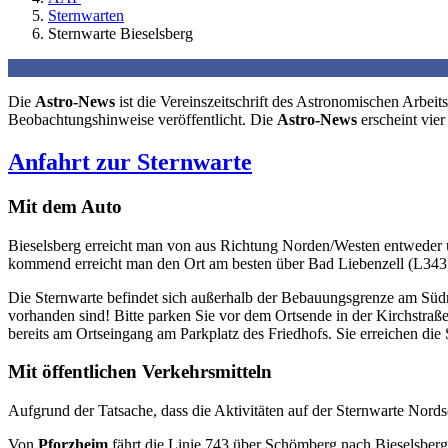
Sternwarten
Sternwarte Bieselsberg
Die
Astro-News
ist die Vereinszeitschrift des Astronomischen Arbe
Beobachtungshinweise veröffentlicht. Die
Astro-News
erscheint vier
Anfahrt zur Sternwarte
Mit dem Auto
Bieselsberg erreicht man von aus Richtung Norden/Westen entwede
kommend erreicht man den Ort am besten über Bad Liebenzell (L343
Die Sternwarte befindet sich außerhalb der Bebauungsgrenze am Südra
vorhanden sind! Bitte parken Sie vor dem Ortsende in der Kirchstraße
bereits am Ortseingang am Parkplatz des Friedhofs. Sie erreichen di
Mit öffentlichen Verkehrsmitteln
Aufgrund der Tatsache, dass die Aktivitäten auf der Sternwarte Nords
Von
Pforzheim
fährt die Linie 743 über Schömberg nach Bieselsberg