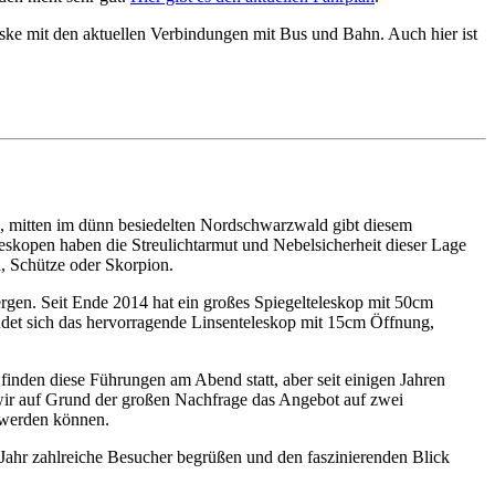
ke mit den aktuellen Verbindungen mit Bus und Bahn. Auch hier ist
e, mitten im dünn besiedelten Nordschwarzwald gibt diesem
eskopen haben die Streulichtarmut und Nebelsicherheit dieser Lage
, Schütze oder Skorpion.
rgen. Seit Ende 2014 hat ein großes Spiegelteleskop mit 50cm
indet sich das hervorragende Linsenteleskop mit 15cm Öffnung,
 finden diese Führungen am Abend statt, aber seit einigen Jahren
r auf Grund der großen Nachfrage das Angebot auf zwei
 werden können.
Jahr zahlreiche Besucher begrüßen und den faszinierenden Blick