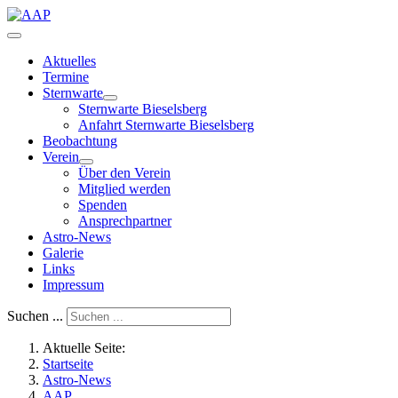
Aktuelles
Termine
Sternwarte
Sternwarte Bieselsberg
Anfahrt Sternwarte Bieselsberg
Beobachtung
Verein
Über den Verein
Mitglied werden
Spenden
Ansprechpartner
Astro-News
Galerie
Links
Impressum
Suchen ...
Aktuelle Seite:
Startseite
Astro-News
AAP