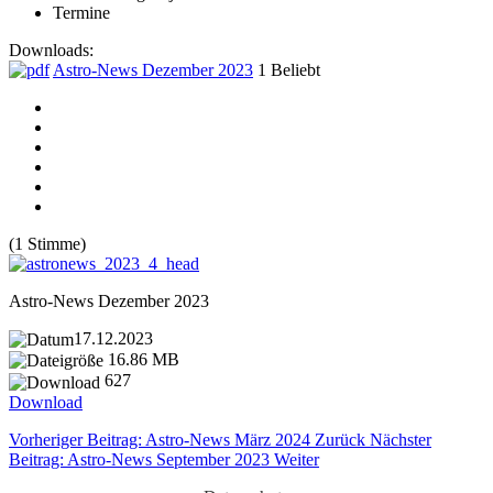
Termine
Downloads:
Astro-News Dezember 2023
1
Beliebt
(1 Stimme)
Astro-News Dezember 2023
17.12.2023
16.86 MB
627
Download
Vorheriger Beitrag: Astro-News März 2024
Zurück
Nächster
Beitrag: Astro-News September 2023
Weiter