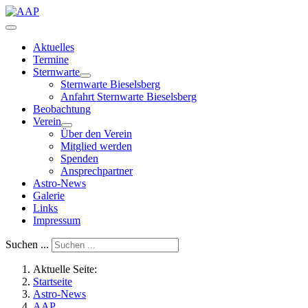
Aktuelles
Termine
Sternwarte
Sternwarte Bieselsberg
Anfahrt Sternwarte Bieselsberg
Beobachtung
Verein
Über den Verein
Mitglied werden
Spenden
Ansprechpartner
Astro-News
Galerie
Links
Impressum
Suchen ...
Aktuelle Seite:
Startseite
Astro-News
AAP